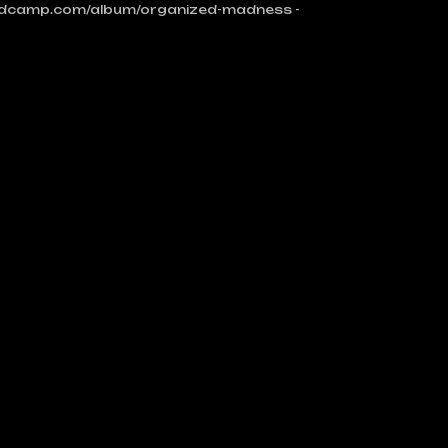
andcamp.com/album/organized-madness -